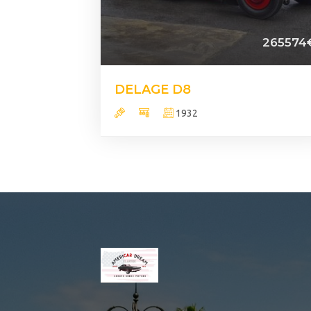
265574
DELAGE D8
1932