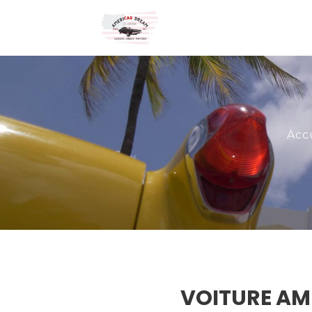
Acc
VOITURE AM