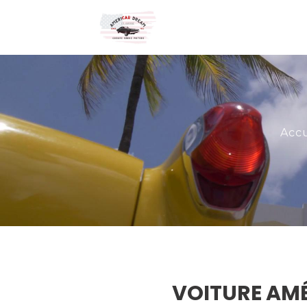
Accu
VOITURE AM