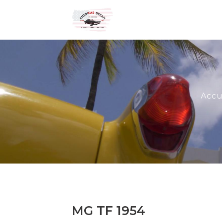
Accu
MG TF 1954