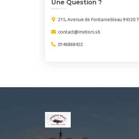
Une Question ?
215, Avenue de Fontainebleau 94320 
contact@motors.sb
0146868422