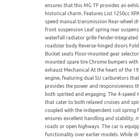
ensures that this MG TF provides an exhila
historical charm. Features List 1250cc XPA
speed manual transmission Rear-wheel driv
front suspension Leaf spring rear suspen
waterfall radiator grille Fender-integrat
roadster body Reverse-hinged doors Fold
Bucket seats Floor-mounted gear selector
mounted spare tire Chrome bumpers with o
exhaust Mechanical At the heart of the 19
engine, featuring dual SU carburetors tha
provides the power and responsiveness th
both spirited and engaging. The 4-speed 
that cater to both relaxed cruises and spir
coupled with the independent coil spring 
ensures excellent handling and stability,
roads or open highways. The car is equipp
functionality over earlier models. While d