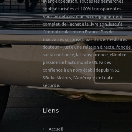
avant expédition. Toutes les démarches
sont sécurisées et 100% transparentes.
Vous bénéficiez d’un accompagnement
complet, de l’achat à la livraison, jusqu’à
l’immatriculation en France. Pas de
mauvaises surprises, pas d’intermédiaires
douteux – juste une relation directe, fondée
sur la confiance, la transparence, et notre
passion de l’automobile US. Faites
confiance à un nom établi depuis 1952.
SBeke Motors, l’Amérique en toute
sécurité.
Liens
Accueil