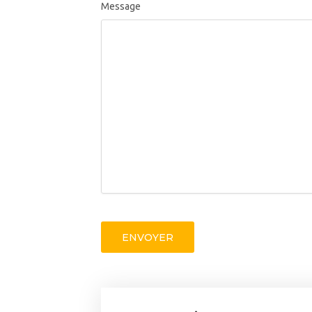
Message
ENVOYER