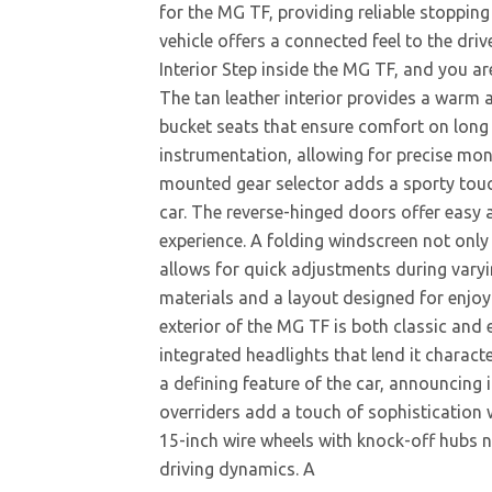
for the MG TF, providing reliable stopping
vehicle offers a connected feel to the dri
Interior Step inside the MG TF, and you a
The tan leather interior provides a warm 
bucket seats that ensure comfort on long 
instrumentation, allowing for precise mo
mounted gear selector adds a sporty touch
car. The reverse-hinged doors offer easy a
experience. A folding windscreen not only 
allows for quick adjustments during vary
materials and a layout designed for enjoy
exterior of the MG TF is both classic and
integrated headlights that lend it characte
a defining feature of the car, announcing
overriders add a touch of sophistication wh
15-inch wire wheels with knock-off hubs n
driving dynamics. A