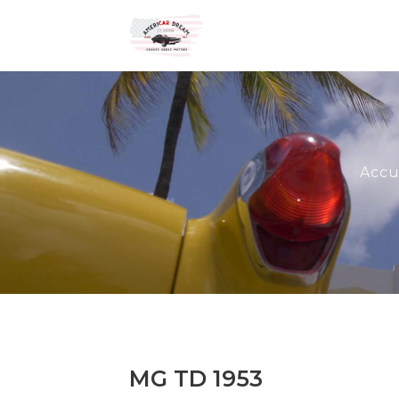
Accu
MG TD 1953