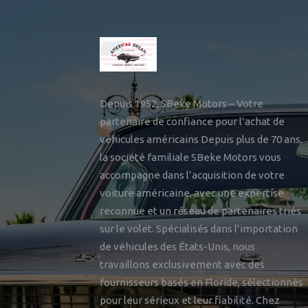
Depuis 1952, SBeke Motors – Votre
partenaire de confiance pour l’achat de
véhicules américains Depuis plus de 70 ans,
la société familiale SBeke Motors vous
accompagne dans l’acquisition de votre
voiture américaine, avec une expertise
reconnue et un réseau de partenaires triés
sur le volet. Spécialisés dans l’importation
de véhicules des États-Unis, nous
travaillons exclusivement avec des
fournisseurs basés en Floride, sélectionnés
pour leur sérieux et leur fiabilité. Chez