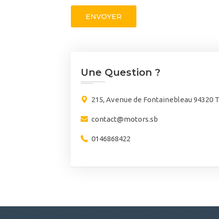
ENVOYER
Une Question ?
215, Avenue de Fontainebleau 94320 
contact@motors.sb
0146868422